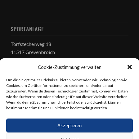
SPORTANLAGE
Torfstecherweg 18
41517 Grevenbroich
Cookie-Zustimmung verwalten
Um dir ein optimales Erlebnis zu bieten, verwenden wir Technologien wie
Cookies, um Geräteinformationen zu speichern und/oder darauf
zuzugreifen. Wenn du diesen Technologien zustimmst, können wir Daten
SEITE DURCHSUCHEN
wie das Surfverhalten oder eindeutige IDs auf dieser Website verarbeiten.
Wenn du deine Zustimmung nicht erteilst oder zurückziehst, können
bestimmte Merkmale und Funktionen beeinträchtigt werden.
Akzeptieren