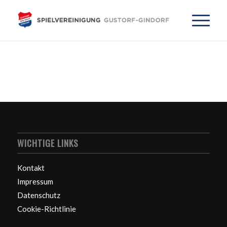
WICHTIGE LINKS
Kontakt
Impressum
Datenschutz
Cookie-Richtlinie